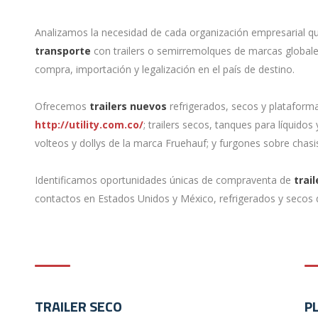
Analizamos la necesidad de cada organización empresarial q
transporte
con trailers o semirremolques de marcas globale
compra, importación y legalización en el país de destino.
Ofrecemos
trailers nuevos
refrigerados, secos y plataform
http://utility.com.co/
; trailers secos, tanques para líquid
volteos y dollys de la marca Fruehauf; y furgones sobre chas
Identificamos oportunidades únicas de compraventa de
trai
contactos en Estados Unidos y México, refrigerados y secos 
TRAILER SECO
P