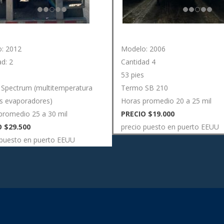
: 2012
Modelo: 2006
d: 2
Cantidad 4
53 pies
Spectrum (multitemperatura
Termo SB 210
s evaporadores)
Horas promedio 20 a 25 mil
promedio 25 a 30 mil
PRECIO $19.000
 $29.500
precio puesto en puerto EEUU
 puesto en puerto EEUU