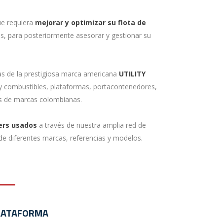
ue requiera
mejorar y optimizar su flota de
s, para posteriormente asesorar y gestionar su
as de la prestigiosa marca americana
UTILITY
os y combustibles, plataformas, portacontenedores,
is de marcas colombianas.
lers usados
a través de nuestra amplia red de
de diferentes marcas, referencias y modelos.
LATAFORMA