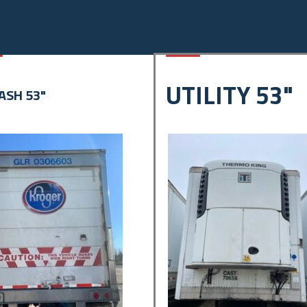
UTILITY 53"
SH 53"