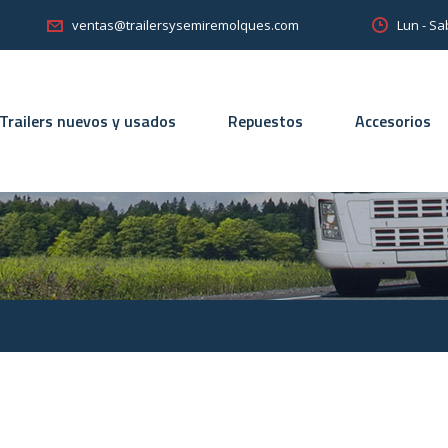
Lun - Sa
ventas@trailersysemiremolques.com
Trailers nuevos y usados
Repuestos
Accesorios